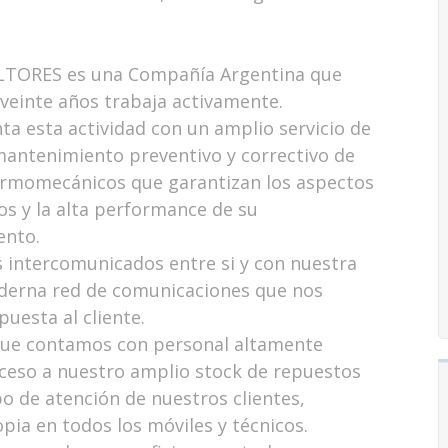
TORES es una Compañía Argentina que
veinte años trabaja activamente.
 esta actividad con un amplio servicio de
antenimiento preventivo y correctivo de
ermomecánicos que garantizan los aspectos
os y la alta performance de su
ento.
 intercomunicados entre si y con nuestra
oderna red de comunicaciones que nos
uesta al cliente.
 que contamos con personal altamente
cceso a nuestro amplio stock de repuestos
po de atención de nuestros clientes,
ia en todos los móviles y técnicos.