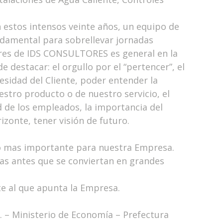
 estos intensos veinte años, un equipo de
ndamental para sobrellevar jornadas
deres de IDS CONSULTORES es general en la
 destacar: el orgullo por el “pertencer”, el
esidad del Cliente, poder entender la
estro producto o de nuestro servicio, el
 de los empleados, la importancia del
izonte, tener visión de futuro.
lo mas importante para nuestra Empresa.
s antes que se conviertan en grandes
te al que apunta la Empresa.
s. – Ministerio de Economía – Prefectura