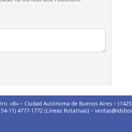
ro. «B» – Ciudad Autónoma de Buenos Aires – (1425
(+54-11) 4777-1772 (Líneas Rotativas) – ventas@idsboi