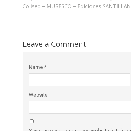
Coliseo – MURESCO – Ediciones SANTILLANA 
Leave a Comment:
Name *
Website
Save my name, email, and website in this br