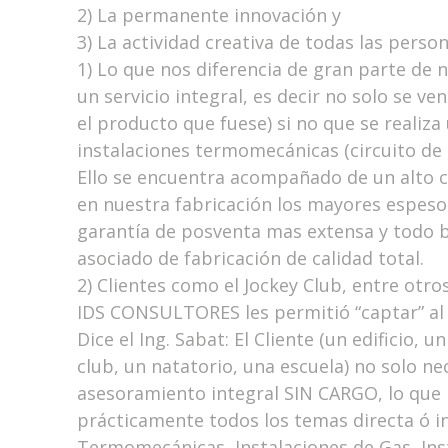
2) La permanente innovación y
3) La actividad creativa de todas las perso
1) Lo que nos diferencia de gran parte de 
un servicio integral, es decir no solo se 
el producto que fuese) si no que se realiza
instalaciones termomecánicas (circuito de c
Ello se encuentra acompañado de un alto c
en nuestra fabricación los mayores espesor
garantía de posventa mas extensa y todo b
asociado de fabricación de calidad total.
2) Clientes como el Jockey Club, entre otr
IDS CONSULTORES les permitió “captar” al 
Dice el Ing. Sabat: El Cliente (un edificio, u
club, un natatorio, una escuela) no solo ne
asesoramiento integral SIN CARGO, lo que 
prácticamente todos los temas directa ó i
Termomecánicas, Instalaciones de Gas, Ins