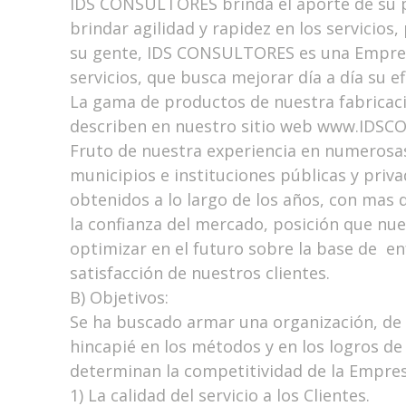
IDS CONSULTORES brinda el aporte de su pe
brindar agilidad y rapidez en los servicios
su gente, IDS CONSULTORES es una Empresa
servicios, que busca mejorar día a día su ef
La gama de productos de nuestra fabricaci
describen en nuestro sitio web www.IDS
Fruto de nuestra experiencia en numerosas 
municipios e instituciones públicas y priva
obtenidos a lo largo de los años, con mas 
la confianza del mercado, posición que nu
optimizar en el futuro sobre la base de en
satisfacción de nuestros clientes.
B) Objetivos:
Se ha buscado armar una organización, de
hincapié en los métodos y en los logros de
determinan la competitividad de la Empres
1) La calidad del servicio a los Clientes.