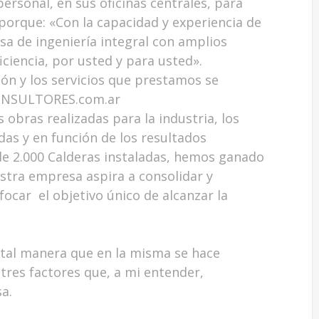
rsonal, en sus oficinas centrales, para
, porque: «Con la capacidad y experiencia de
 de ingeniería integral con amplios
iciencia, por usted y para usted».
ón y los servicios que prestamos se
CONSULTORES.com.ar
obras realizadas para la industria, los
das y en función de los resultados
de 2.000 Calderas instaladas, hemos ganado
estra empresa aspira a consolidar
y
focar el objetivo único de alcanzar la
 tal manera que en la misma se hace
 tres factores que, a mi entender,
a.