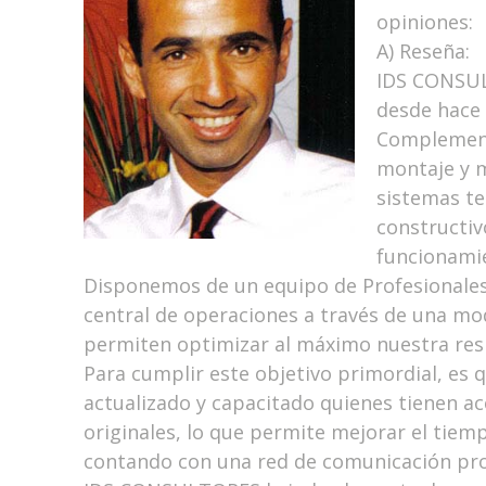
opiniones:
A) Reseña:
IDS CONSUL
desde hace 
Complementa
montaje y m
sistemas t
constructiv
funcionami
Disponemos de un equipo de Profesionales
central de operaciones a través de una m
permiten optimizar al máximo nuestra resp
Para cumplir este objetivo primordial, es
actualizado y capacitado quienes tienen a
originales, lo que permite mejorar el tiem
contando con una red de comunicación prop