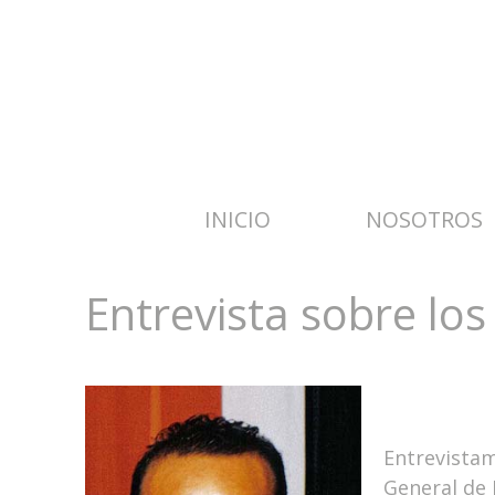
INICIO
NOSOTROS
Entrevista sobre los
Entrevistam
General de