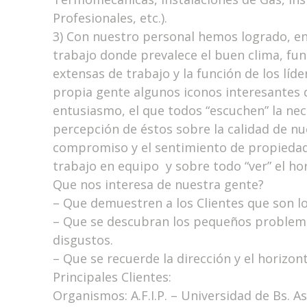
Profesionales, etc.).
3) Con nuestro personal hemos logrado, en
trabajo donde prevalece el buen clima, fu
extensas de trabajo y la función de los lí
propia gente algunos iconos interesantes de
entusiasmo, el que todos “escuchen” la nec
percepción de éstos sobre la calidad de nu
compromiso y el sentimiento de propiedad
trabajo en equipo y sobre todo “ver” el hor
Que nos interesa de nuestra gente?
– Que demuestren a los Clientes que son 
– Que se descubran los pequeños problema
disgustos.
– Que se recuerde la dirección y el horizon
Principales Clientes:
Organismos: A.F.I.P. – Universidad de Bs. A