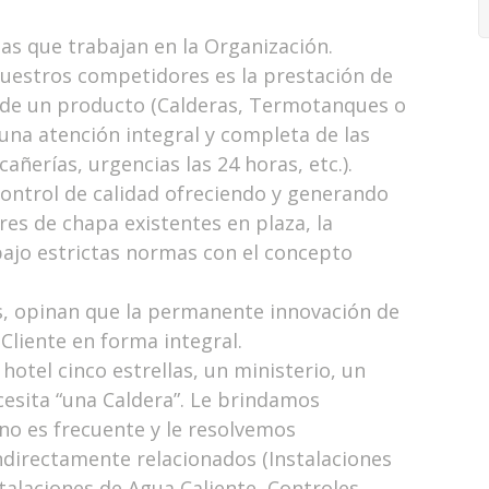
nas que trabajan en la Organización.
nuestros competidores es la prestación de
vende un producto (Calderas, Termotanques o
 una atención integral y completa de las
añerías, urgencias las 24 horas, etc.).
ontrol de calidad ofreciendo y generando
es de chapa existentes en plaza, la
ajo estrictas normas con el concepto
os, opinan que la permanente innovación de
Cliente en forma integral.
n hotel cinco estrellas, un ministerio, un
cesita “una Caldera”. Le brindamos
no es frecuente y le resolvemos
ndirectamente relacionados (Instalaciones
talaciones de Agua Caliente, Controles