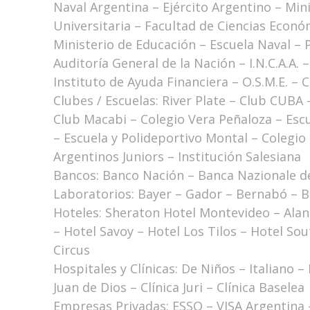
Naval Argentina – Ejército Argentino – Mini
Universitaria – Facultad de Ciencias Económ
Ministerio de Educación – Escuela Naval – P
Auditoría General de la Nación – I.N.C.A.A. – 
Instituto de Ayuda Financiera – O.S.M.E. –
Clubes / Escuelas: River Plate – Club CUBA 
Club Macabi – Colegio Vera Peñaloza – Esc
– Escuela y Polideportivo Montal – Colegio
Argentinos Juniors – Institución Salesiana
Bancos: Banco Nación – Banca Nazionale de
Laboratorios: Bayer – Gador – Bernabó – B
Hoteles: Sheraton Hotel Montevideo – Alan
– Hotel Savoy – Hotel Los Tilos – Hotel Sou
Circus
Hospitales y Clínicas: De Niños – Italiano 
Juan de Dios – Clínica Juri – Clínica Baselea
Empresas Privadas: ESSO – VISA Argentina –