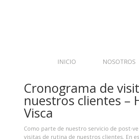
INICIO
NOSOTROS
Cronograma de visit
nuestros clientes –
Visca
Como parte de nuestro servicio de post-v
visitas de rutina de nuestros clientes. En 