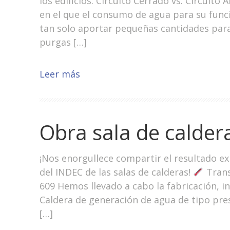
los edificios: Circuito Cerrado vs. Circuito 
en el que el consumo de agua para su fun
tan solo aportar pequeñas cantidades par
purgas […]
Leer más
Obra sala de calder
¡Nos enorgullece compartir el resultado exi
del INDEC de las salas de calderas!
Trans
609 Hemos llevado a cabo la fabricación, 
Caldera de generación de agua de tipo pres
[…]