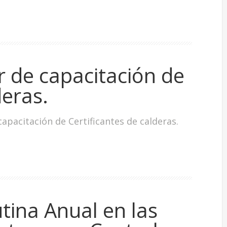
r de capacitación de
deras.
capacitación de Certificantes de calderas.
ina Anual en las