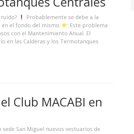
motanques Centrales
 ruido?
Probablemente se debe a la
 en el fondo del mismo.
Este problema
asos con el Mantenimiento Anual. El
io en las Calderas y los Termotanques
del Club MACABI en
u sede San Miguel nuevos vestuarios de