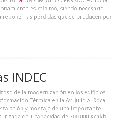
Abierto.
UN CIRCUITO CERRADO Es aquel
cionamiento es mínimo, siendo necesario
a reponer las pérdidas que se producen por
as INDEC
toso de la modernización en los edificios
formación Térmica en la Av. Julio A. Roca
instalación y montaje de una importante
urizada de 1 capacidad de 700.000 Kcal/h.