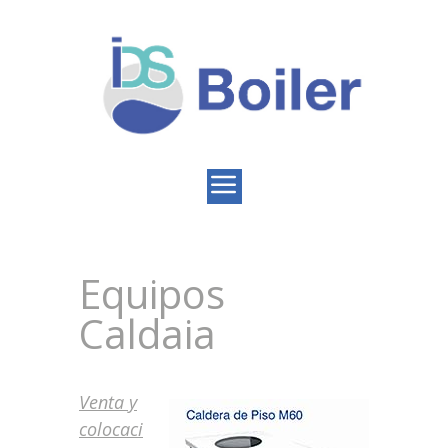
Equipos
Caldaia
Venta y
colocaci