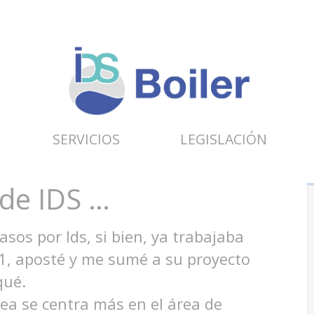
SERVICIOS
LEGISLACIÓN
 de IDS …
os por Ids, si bien, ya trabajaba
01, aposté y me sumé a su proyecto
qué.
rea se centra más en el área de