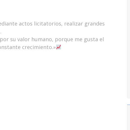
iante actos licitatorios, realizar grandes
.
, por su valor humano, porque me gusta el
constante crecimiento.»