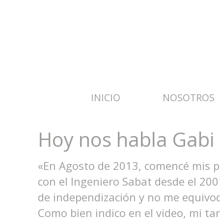
INICIO
NOSOTROS
Hoy nos habla Gabi
«En Agosto de 2013, comencé mis pas
con el Ingeniero Sabat desde el 20
de independización y no me equivo
Como bien indico en el video, mi ta