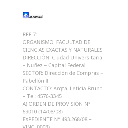
REF 7:
ORGANISMO: FACULTAD DE
CIENCIAS EXACTAS Y NATURALES
DIRECCIÓN: Ciudad Universitaria
– Nuñez – Capital Federal
SECTOR: Dirección de Compras –
Pabellón II
CONTACTO: Arqta. Leticia Bruno
– Tel: 4576-3345
A) ORDEN DE PROVISIÓN Nº
69010 (14/08/08)
EXPEDIENTE Nº 493.268/08 –
VINC. 0003)