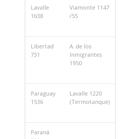
Lavalle
Viamonte 1147
1638
/55
Libertad
A. de los
731
Inmigrantes
1950
Paraguay
Lavalle 1220
1536
(Termotanque)
Paraná