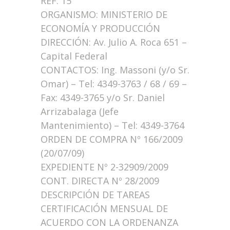
REF: 15
ORGANISMO: MINISTERIO DE
ECONOMÍA Y PRODUCCIÓN
DIRECCIÓN: Av. Julio A. Roca 651 –
Capital Federal
CONTACTOS: Ing. Massoni (y/o Sr.
Omar) – Tel: 4349-3763 / 68 / 69 –
Fax: 4349-3765 y/o Sr. Daniel
Arrizabalaga (Jefe
Mantenimiento) – Tel: 4349-3764
ORDEN DE COMPRA Nº 166/2009
(20/07/09)
EXPEDIENTE Nº 2-32909/2009
CONT. DIRECTA Nº 28/2009
DESCRIPCIÓN DE TAREAS
CERTIFICACIÓN MENSUAL DE
ACUERDO CON LA ORDENANZA