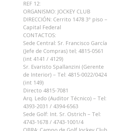
REF 12:
ORGANISMO: JOCKEY CLUB
DIRECCIÓN: Cerrito 1478 3º piso –
Capital Federal
CONTACTOS:
Sede Central: Sr. Francisco García
(Jefe de Compras) tel; 4815-0561
(int 4141 / 4129)
Sr. Evaristo Spallanzini (Gerente
de Interior) – Tel: 4815-0022/0424
(int 149)
Directo 4815-7081
Arq. Ledo (Auditor Técnico) – Tel:
4393-2031 / 4394-6563
Sede Golf: Int. Sr. Ostrich – Tel:
4743-1678 / 4743-1001/4
OBRA: Campo de Golf Jockey Club