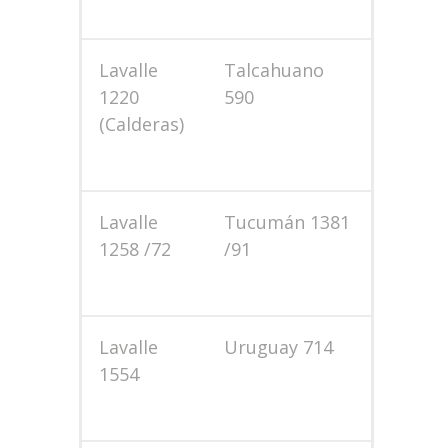
Lavalle
Talcahuano
1220
590
(Calderas)
Lavalle
Tucumán 1381
1258 /72
/91
Lavalle
Uruguay 714
1554