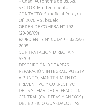
– Cdad. Autónoma de Bs. As.
SECTOR: Mantenimiento
CONTACTO: Suboficial Pereyra –
Of. 2070 – Subsuelo
ORDEN DE COMPRA Nº 192
(20/08/09)
EXPEDIENTE Nº CUDAP – 33229 /
2008
CONTRATACION DIRECTA Nº
52/09
DESCRIPCIÓN DE TAREAS
REPARACIÓN INTEGRAL, PUESTA
A PUNTO, MANTENIMIENTO
PREVENTIVO Y CORRECTIVO
DEL SISTEMA DE CALEFACCIÓN
CENTRAL (CALDERAS Y ANEXOS)
DEL EDIFICIO GUARDACOSTAS