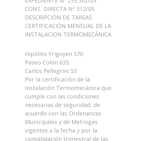
EXPEDIENTE Nº 255.302/05
CONT. DIRECTA Nº 312/05
DESCRIPCIÓN DE TAREAS
CERTIFICACIÓN MENSUAL DE LA
INSTALACION TERMOMECÁNICA
Hipólito Yrigoyen 370
Paseo Colón 635
Carlos Pellegrini 53
Por la certificación de la
Instalación Termomecánica que
cumple con las condiciones
necesarias de seguridad, de
acuerdo con las Ordenanzas
Municipales y de Metrogas
vigentes a la fecha y por la
convalidación trimestral de las