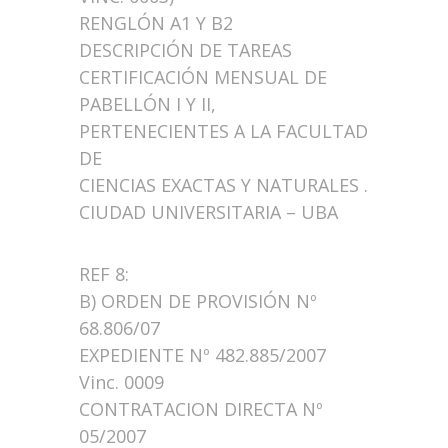
RENGLÓN A1 Y B2
DESCRIPCIÓN DE TAREAS
CERTIFICACIÓN MENSUAL DE
PABELLÓN I Y II,
PERTENECIENTES A LA FACULTAD
DE
CIENCIAS EXACTAS Y NATURALES .
CIUDAD UNIVERSITARIA – UBA
REF 8:
B) ORDEN DE PROVISIÓN Nº
68.806/07
EXPEDIENTE Nº 482.885/2007
Vinc. 0009
CONTRATACION DIRECTA Nº
05/2007