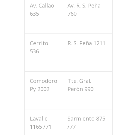
Av. Callao
Av. R. S. Peña
635
760
Cerrito
R. S. Peña 1211
536
Comodoro
Tte. Gral.
Py 2002
Perón 990
Lavalle
Sarmiento 875
1165 /71
/77