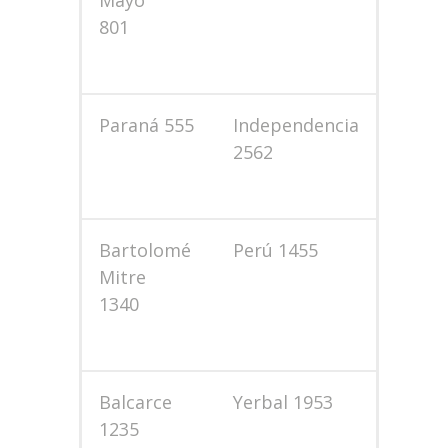
Mayo
801
Paraná 555
Independencia
2562
Bartolomé
Perú 1455
Mitre
1340
Balcarce
Yerbal 1953
1235