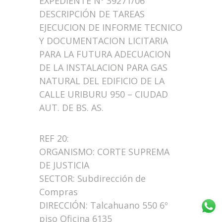
EXPEDIENTE Nº 39271/06
DESCRIPCIÓN DE TAREAS
EJECUCION DE INFORME TECNICO
Y DOCUMENTACION LICITARIA
PARA LA FUTURA ADECUACION
DE LA INSTALACION PARA GAS
NATURAL DEL EDIFICIO DE LA
CALLE URIBURU 950 – CIUDAD
AUT. DE BS. AS.
REF 20:
ORGANISMO: CORTE SUPREMA
DE JUSTICIA
SECTOR: Subdirección de
Compras
DIRECCIÓN: Talcahuano 550 6º
piso Oficina 6135