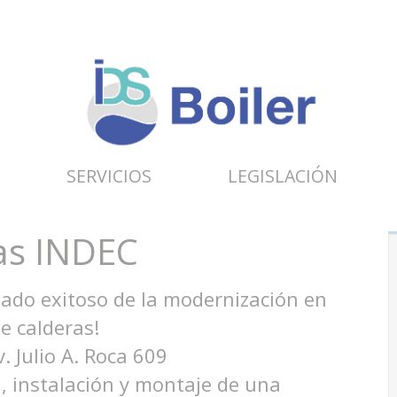
SERVICIOS
LEGISLACIÓN
as INDEC
tado exitoso de la modernización en
de calderas!
 Julio A. Roca 609
, instalación y montaje de una