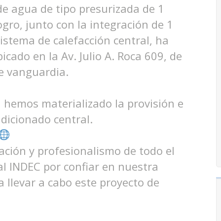
e agua de tipo presurizada de 1
ogro, junto con la integración de 1
istema de calefacción central, ha
icado en la Av. Julio A. Roca 609, de
de vanguardia.
, hemos materializado la provisión e
ndicionado central.
cación y profesionalismo de todo el
al INDEC por confiar en nuestra
a llevar a cabo este proyecto de