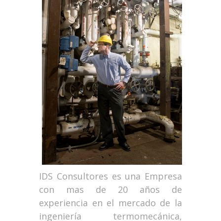
IDS Consultores es una Empresa
con mas de 20 años de
experiencia en el mercado de la
ingeniería termomecánica,