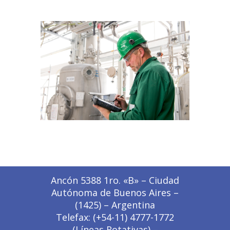
Ancón 5388 1ro. «B» – Ciudad
Autónoma de Buenos Aires –
(1425) – Argentina
Telefax: (+54-11) 4777-1772
(Líneas Rotativas) –