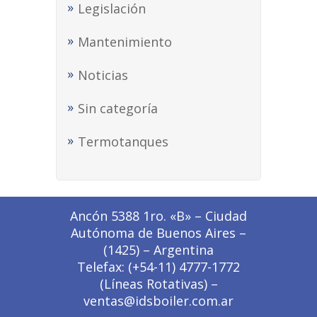
Legislación
Mantenimiento
Noticias
Sin categoría
Termotanques
Ancón 5388 1ro. «B» – Ciudad
Autónoma de Buenos Aires –
(1425) – Argentina
Telefax: (+54-11) 4777-1772
(Líneas Rotativas) –
ventas@idsboiler.com.ar