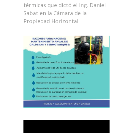
térmicas que dictó el Ing. Daniel
Sabat en la Cámara de la
Propiedad Horizontal.