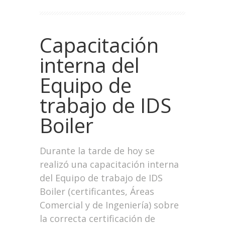
Capacitación
interna del
Equipo de
trabajo de IDS
Boiler
Durante la tarde de hoy se
realizó una capacitación interna
del Equipo de trabajo de IDS
Boiler (certificantes, Áreas
Comercial y de Ingeniería) sobre
la correcta certificación de