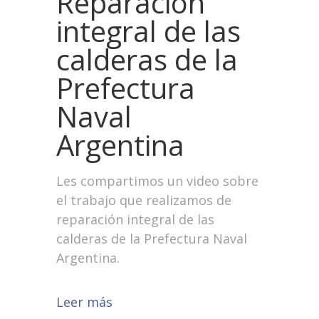
Reparación
integral de las
calderas de la
Prefectura
Naval
Argentina
Les compartimos un video sobre
el trabajo que realizamos de
reparación integral de las
calderas de la Prefectura Naval
Argentina.
Leer más