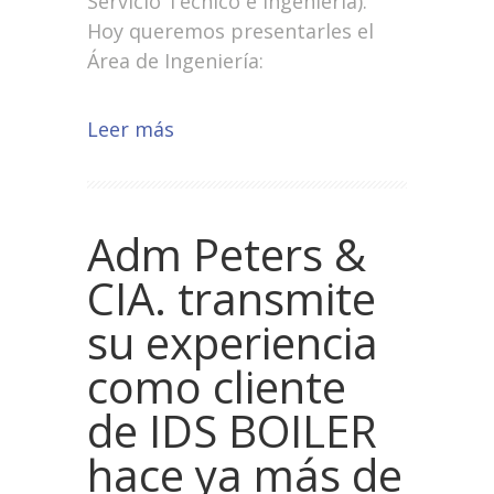
Servicio Técnico e Ingeniería).
Hoy queremos presentarles el
Área de Ingeniería:
Leer más
Adm Peters &
CIA. transmite
su experiencia
como cliente
de IDS BOILER
hace ya más de