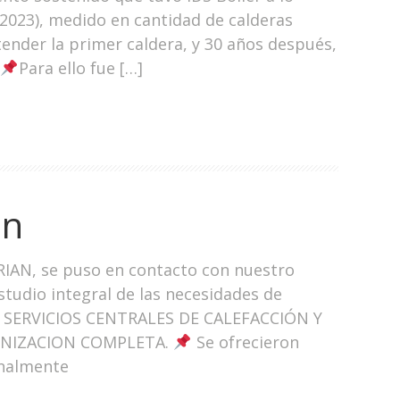
 2023), medido en cantidad de calderas
ender la primer caldera, y 30 años después,
Para ello fue […]
an
RIAN, se puso en contacto con nuestro
tudio integral de las necesidades de
s SERVICIOS CENTRALES DE CALEFACCIÓN Y
RNIZACION COMPLETA.
Se ofrecieron
inalmente