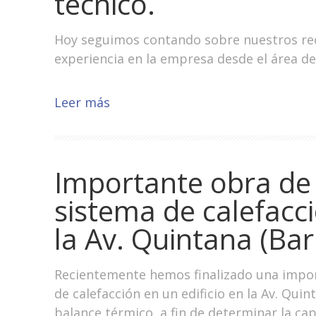
técnico.
Hoy seguimos contando sobre nuestros re
experiencia en la empresa desde el área de 
Leer más
Importante obra de
sistema de calefacci
la Av. Quintana (Bar
Recientemente hemos finalizado una impor
de calefacción en un edificio en la Av. Quin
balance térmico, a fin de determinar la ca