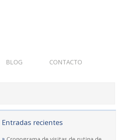
BLOG
CONTACTO
Entradas recientes
Cronograma de visitas de rutina de