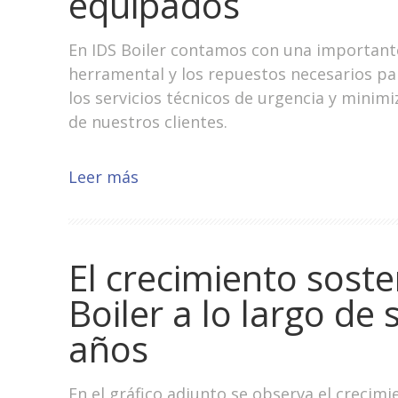
equipados
En IDS Boiler contamos con una importante
herramental y los repuestos necesarios pa
los servicios técnicos de urgencia y minim
de nuestros clientes.
Leer más
El crecimiento sost
Boiler a lo largo de
años
En el gráfico adjunto se observa el crecimi