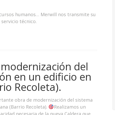
cursos humanos… Merwill nos transmite su
servicio técnico.
 modernización del
ón en un edificio en
rio Recoleta).
tante obra de modernización del sistema
tana (Barrio Recoleta).
Realizamos un
pacidad necesaria de la nueva Caldera que