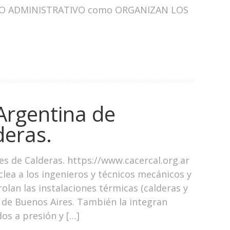
NICO ADMINISTRATIVO como ORGANIZAN LOS
rgentina de
deras.
s de Calderas. https://www.cacercal.org.ar
clea a los ingenieros y técnicos mecánicos y
an las instalaciones térmicas (calderas y
d de Buenos Aires. También la integran
os a presión y […]