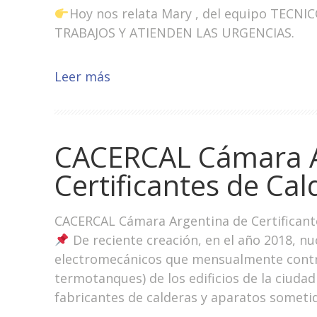
Hoy nos relata Mary , del equipo TEC
TRABAJOS Y ATIENDEN LAS URGENCIAS.
Leer más
CACERCAL Cámara A
Certificantes de Cal
CACERCAL Cámara Argentina de Certificante
De reciente creación, en el año 2018, nu
electromecánicos que mensualmente control
termotanques) de los edificios de la ciuda
fabricantes de calderas y aparatos sometid