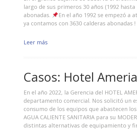
largo de sus primeros 30 años (1992 hasta
abonadas.
En el año 1992 se empezó a at
ya contamos con 3630 calderas abonadas !
Leer más
Casos: Hotel Ameri
En el año 2022, la Gerencia del HOTEL AME
departamento comercial. Nos solicitó un es
consumo de los equipos que abastecen lo
AGUA CALIENTE SANITARIA para su MODE
distintas alternativas de equipamiento y f