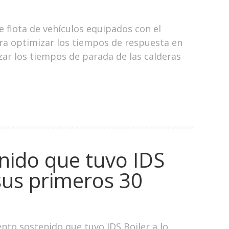
 flota de vehículos equipados con el
ra optimizar los tiempos de respuesta en
izar los tiempos de parada de las calderas
enido que tuvo IDS
 sus primeros 30
ento sostenido que tuvo IDS Boiler a lo