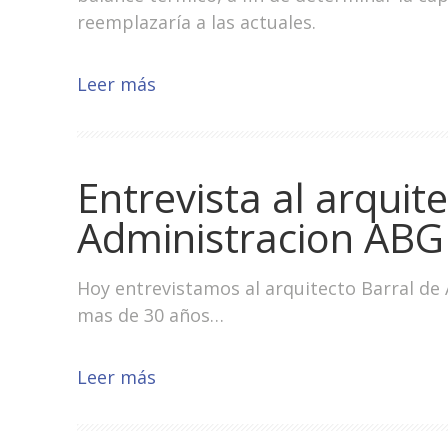
reemplazaría a las actuales.
Leer más
Entrevista al arquit
Administracion ABG
Hoy entrevistamos al arquitecto Barral de 
mas de 30 años…
Leer más