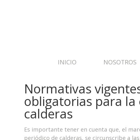
INICIO
NOSOTROS
Normativas vigente
obligatorias para la 
calderas
Es importante tener en cuenta que, el marc
periódico de calderas, se circunscribe a l