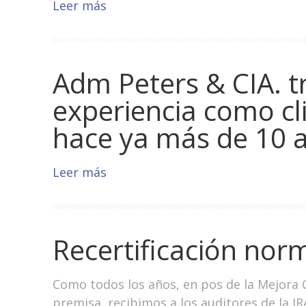
Leer más
Adm Peters & CIA. t
experiencia como cl
hace ya más de 10 
Leer más
Recertificación nor
Como todos los años, en pos de la Mejora
premisa, recibimos a los auditores de la IRA