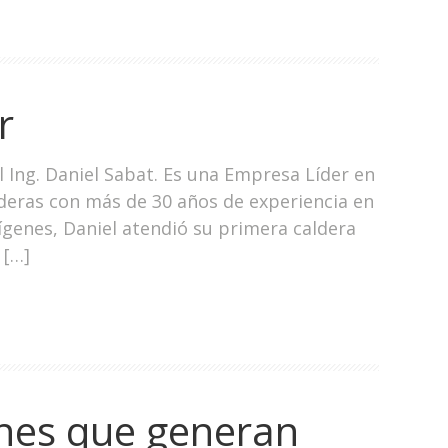
r
l Ing. Daniel Sabat. Es una Empresa Líder en
deras con más de 30 años de experiencia en
genes, Daniel atendió su primera caldera
 […]
nes que generan