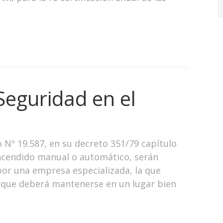
Seguridad en el
o Nº 19.587, en su decreto 351/79 capítulo
encendido manual o automático, serán
or una empresa especializada, la que
n que deberá mantenerse en un lugar bien