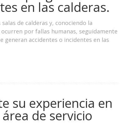
tes en las calderas.
salas de calderas y, conociendo la
es ocurren por fallas humanas, seguidamente
generan accidentes o incidentes en las
te su experiencia en
área de servicio