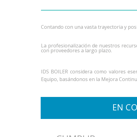
Contando con una vasta trayectoria y posi
La profesionalización de nuestros recurso
con proveedores a largo plazo.
IDS BOILER considera como valores esenc
Equipo, basándonos en la Mejora Continua
EN C