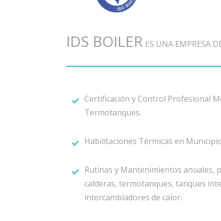
IDS BOILER
ES UNA EMPRESA DE
Certificación y Control Profesional 
Termotanques.
Habilitaciones Térmicas en Municipio
Rutinas y Mantenimientos anuales, p
calderas, termotanques, tanques int
intercambiadores de calor.