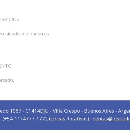
ERVICIOS
necesidades de nuestros
ENTO
ercado.
edo 1067 - C1414DJU - Villa Crespo - Buenos Aires - Arge
: (+54-11) 4777-1772 (Líneas Rotativas) -
ventas@idsboil