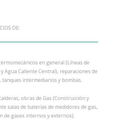
CIOS DE:
 termomecánicos en general (Líneas de
 y Agua Caliente Central), reparaciones de
, tanques intermediarios y bombas.
calderas, obras de Gas (Construcción y
nte salas de baterías de medidores de gas,
n de gases internos y externos).