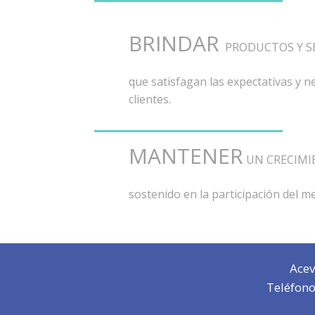
BRINDAR
PRODUCTOS Y S
que satisfagan las expectativas y 
clientes.
MANTENER
UN CRECIMI
sostenido en la participación del m
Acev
Teléfono