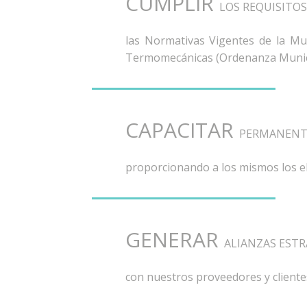
CUMPLIR
LOS REQUISITOS
las Normativas Vigentes de la Mun
Termomecánicas (Ordenanza Municip
CAPACITAR
PERMANENT
proporcionando a los mismos los el
GENERAR
ALIANZAS ESTR
con nuestros proveedores y client