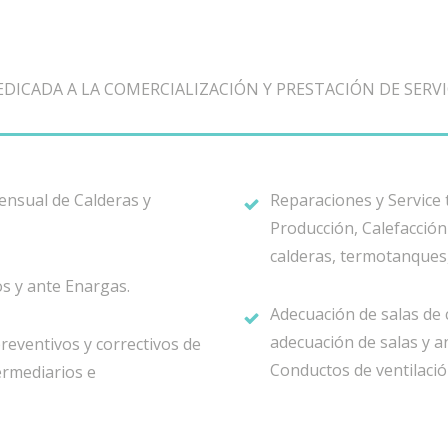
DICADA A LA COMERCIALIZACIÓN Y PRESTACIÓN DE SERVI
Mensual de Calderas y
Reparaciones y Service
Producción, Calefacción
calderas, termotanques
s y ante Enargas.
Adecuación de salas de 
adecuación de salas y a
reventivos y correctivos de
Conductos de ventilació
ermediarios e